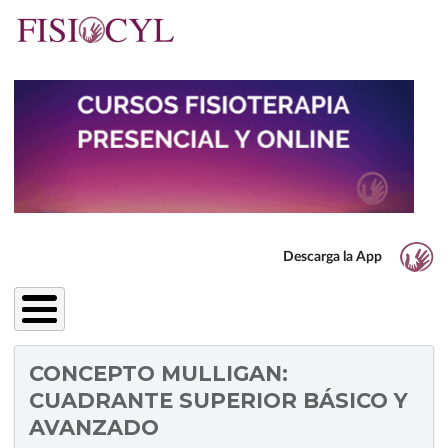
Pasar
al
contenido
principal
Descarga la App
CONCEPTO MULLIGAN:
CUADRANTE SUPERIOR BÁSICO Y
AVANZADO