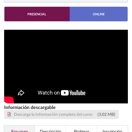
PRESENCIAL
ONLINE
Información descargable
Descarga la información completa del curso
(3.02 MB)
Resumen
Descripción
Profesor
Inscripción