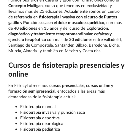
Concepto Mulligan
, curso que tenemos en exclusividad y
llevamos mas de 25 ediciones. Actualmente somos un centro
de referencia en
fisioterapia invasiva con el curso de
Puntos
gatillo y Punción seca en el dolor musculoesquelético
, con más
de 40
ediciones
en 15 años y del curso de
Exploración,
diagnóstico y tratamiento temporomandibular, cefaleas y
ejercicio terapéutico
con mas de
30 ediciones
entre Valladolid,
Santiago de Compostela, Santander, Bilbao, Barcelona, Elche,
Murcia, Almería.. y también en México y Costa rica.
Cursos de fisioterapia presenciales y
online
En Fisiocyl ofrecemos
cursos presenciales, cursos online y
formación semipresencial
, enfocados a las áreas más
demandadas de la fisioterapia actual:
Fisioterapia manual
Fisioterapia invasiva y punción seca
Fisioterapia deportiva
Fisioterapia neurológica
Fisioterapia pediátrica