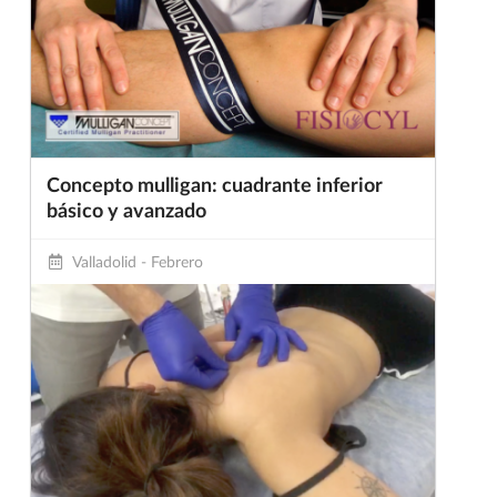
Concepto mulligan: cuadrante inferior
básico y avanzado
Valladolid - Febrero