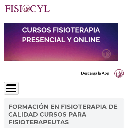
Pasar
al
contenido
principal
Descarga la App
FORMACIÓN EN FISIOTERAPIA DE
CALIDAD CURSOS PARA
FISIOTERAPEUTAS