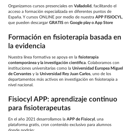
Organizamos cursos presenciales en
Valladolid
, facilitando el
acceso a formación especializada en diferentes puntos de
España. Y cursos ONLINE por medio de nuestra
APP FISIOCYL
,
que pueden descargar
GRATIS
en
Google play o App Store
Formación en fisioterapia basada en
la evidencia
Nuestra línea formativa se apoya en la
fisioterapia
contemporánea y la investigación científica
. Colaboramos con
instituciones universitarias como la
Universidad Europea Miguel
de Cervantes
y la
Universidad Rey Juan Carlos
, uno de los
departamentos más activos en investigación en fisioterapia a
nivel nacional.
Fisiocyl APP: aprendizaje continuo
para fisioterapeutas
En el año 2021 desarrollamos la
APP de Fisiocyl
, una
plataforma gratis, cron contenido exclusivo para alumnos
donde podrán: