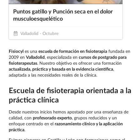
Puntos gatillo y Punción seca en el dolor
musculoesquelético
Valladolid - Octubre
Fisiocyl
es una
escuela de formación en fisioterapia
fundada en
2009 en
Valladolid
, especializada en
cursos de postgrado para
fisioterapeutas
. Nuestro objetivo es ofrecer una formación
actualizada, práctica y basada en la evidencia científica
,
adaptada a las necesidades reales de la clínica.
Escuela de fisioterapia orientada a la
práctica clínica
Desde nuestros inicios hemos apostado por una enseñanza de
calidad, con
profesorado experto
, grupos reducidos y un
enfoque centrado en el
razonamiento clínico y la aplicación
práctica
.
Fuimos pioneros en Castilla y León con formaciones como el