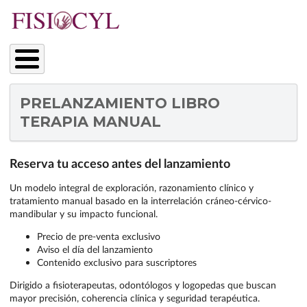
Pasar
al
contenido
principal
PRELANZAMIENTO LIBRO
TERAPIA MANUAL
Reserva tu acceso antes del lanzamiento
Un modelo integral de exploración, razonamiento clínico y
tratamiento manual basado en la interrelación cráneo-cérvico-
mandibular y su impacto funcional.
Precio de pre-venta exclusivo
Aviso el día del lanzamiento
Contenido exclusivo para suscriptores
Dirigido a fisioterapeutas, odontólogos y logopedas que buscan
mayor precisión, coherencia clínica y seguridad terapéutica.