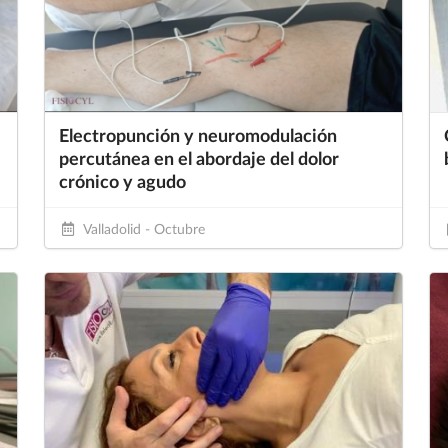
Electropunción y neuromodulación
percutánea en el abordaje del dolor
crónico y agudo
Valladolid - Octubre