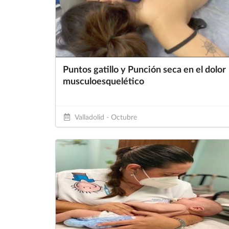
Puntos gatillo y Punción seca en el dolor
musculoesquelético
Valladolid - Octubre