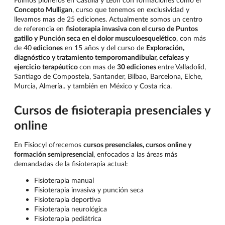
Concepto Mulligan
, curso que tenemos en exclusividad y
llevamos mas de 25 ediciones. Actualmente somos un centro
de referencia en
fisioterapia invasiva con el curso de
Puntos
gatillo y Punción seca en el dolor musculoesquelético
, con más
de 40
ediciones
en 15 años y del curso de
Exploración,
diagnóstico y tratamiento temporomandibular, cefaleas y
ejercicio terapéutico
con mas de
30 ediciones
entre Valladolid,
Santiago de Compostela, Santander, Bilbao, Barcelona, Elche,
Murcia, Almería.. y también en México y Costa rica.
Cursos de fisioterapia presenciales y
online
En Fisiocyl ofrecemos
cursos presenciales, cursos online y
formación semipresencial
, enfocados a las áreas más
demandadas de la fisioterapia actual:
Fisioterapia manual
Fisioterapia invasiva y punción seca
Fisioterapia deportiva
Fisioterapia neurológica
Fisioterapia pediátrica