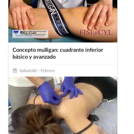
Concepto mulligan: cuadrante inferior
básico y avanzado
Valladolid - Febrero