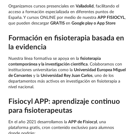
Organizamos cursos presenciales en
Valladolid
, facilitando el
acceso a formación especializada en diferentes puntos de
España. Y cursos ONLINE por medio de nuestra
APP FISIOCYL
,
que pueden descargar
GRATIS
en
Google play o App Store
Formación en fisioterapia basada en
la evidencia
Nuestra línea formativa se apoya en la
fisioterapia
contemporánea y la investigación científica
. Colaboramos con
instituciones universitarias como la
Universidad Europea Miguel
de Cervantes
y la
Universidad Rey Juan Carlos
, uno de los
departamentos más activos en investigación en fisioterapia a
nivel nacional.
Fisiocyl APP: aprendizaje continuo
para fisioterapeutas
En el año 2021 desarrollamos la
APP de Fisiocyl
, una
plataforma gratis, cron contenido exclusivo para alumnos
donde podrán: