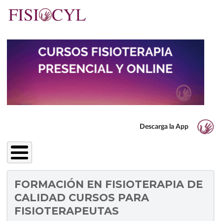
Pasar
al
contenido
principal
Descarga la App
FORMACIÓN EN FISIOTERAPIA DE
CALIDAD CURSOS PARA
FISIOTERAPEUTAS