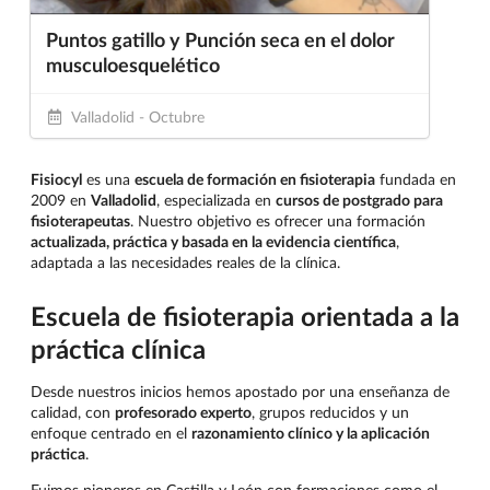
Puntos gatillo y Punción seca en el dolor
musculoesquelético
Valladolid - Octubre
Fisiocyl
es una
escuela de formación en fisioterapia
fundada en
2009 en
Valladolid
, especializada en
cursos de postgrado para
fisioterapeutas
. Nuestro objetivo es ofrecer una formación
actualizada, práctica y basada en la evidencia científica
,
adaptada a las necesidades reales de la clínica.
Escuela de fisioterapia orientada a la
práctica clínica
Desde nuestros inicios hemos apostado por una enseñanza de
calidad, con
profesorado experto
, grupos reducidos y un
enfoque centrado en el
razonamiento clínico y la aplicación
práctica
.
Fuimos pioneros en Castilla y León con formaciones como el