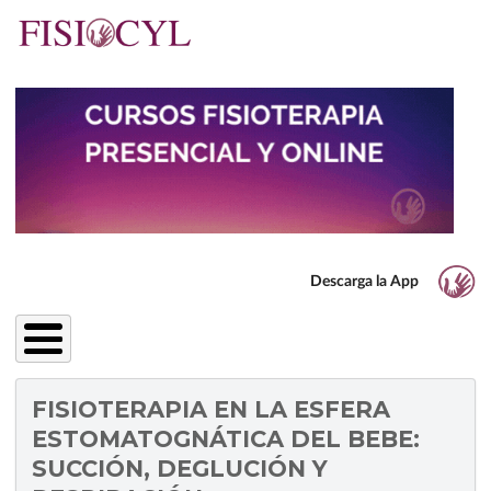
Pasar
al
contenido
principal
Descarga la App
FISIOTERAPIA EN LA ESFERA
ESTOMATOGNÁTICA DEL BEBE:
SUCCIÓN, DEGLUCIÓN Y