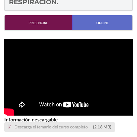
RESPIRACIÓN.
PRESENCIAL
ONLINE
Información descargable
Descarga el temario del curso completo
(2.16 MB)