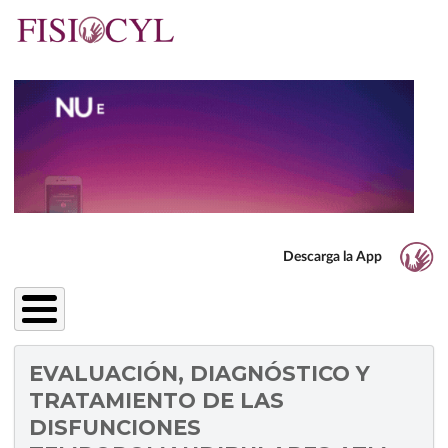
Pasar
al
contenido
principal
Descarga la App
EVALUACIÓN, DIAGNÓSTICO Y
TRATAMIENTO DE LAS
DISFUNCIONES