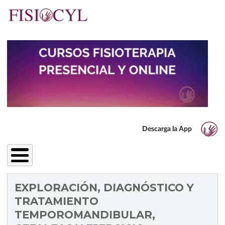
Pasar
al
contenido
principal
Descarga la App
EXPLORACIÓN, DIAGNÓSTICO Y
TRATAMIENTO
TEMPOROMANDIBULAR,