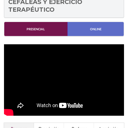
CEFALEAS Y EJERCICIO
TERAPÉUTICO
PRESENCIAL
ONLINE